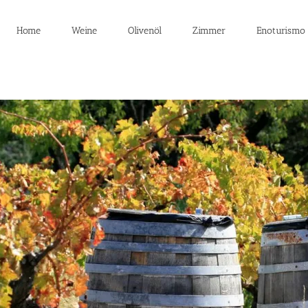
Home
Weine
Olivenöl
Zimmer
Enoturismo