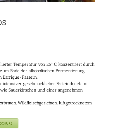
os
llierter Temperatur von 26° C, konzentriert durch
 zum Ende der alkoholischen Fermentierung.
n Barrique-Fässern.
, intensiver geschmacklicher Ersteindruck mit
owie Sauerkirschen und einer angenehmen
orbraten, Wildfleischgerichten, luftgetrocknetem
ROCHURE