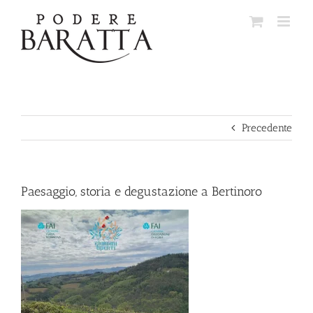
Salta
al
contenuto
Precedente
Paesaggio, storia e degustazione a Bertinoro