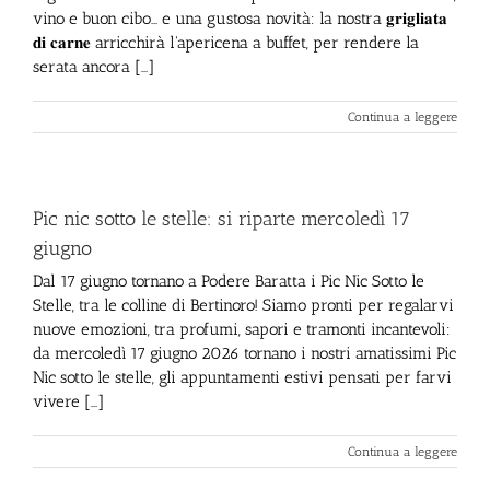
vino e buon cibo... e una gustosa novità: la nostra 𝐠𝐫𝐢𝐠𝐥𝐢𝐚𝐭𝐚
𝐝𝐢 𝐜𝐚𝐫𝐧𝐞 arricchirà l'apericena a buffet, per rendere la
serata ancora [...]
Continua a leggere
Pic nic sotto le stelle: si riparte mercoledì 17
giugno
Dal 17 giugno tornano a Podere Baratta i Pic Nic Sotto le
Stelle, tra le colline di Bertinoro! Siamo pronti per regalarvi
nuove emozioni, tra profumi, sapori e tramonti incantevoli:
da mercoledì 17 giugno 2026 tornano i nostri amatissimi Pic
Nic sotto le stelle, gli appuntamenti estivi pensati per farvi
vivere [...]
Continua a leggere