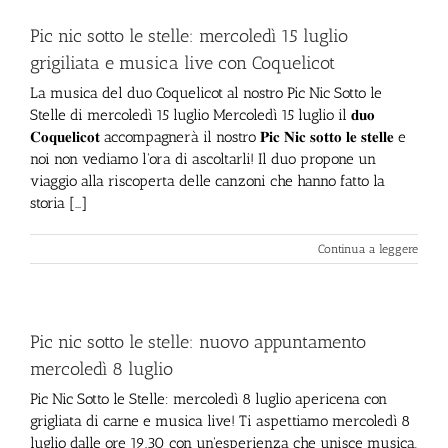
Pic nic sotto le stelle: mercoledì 15 luglio
grigiliata e musica live con Coquelicot
La musica del duo Coquelicot al nostro Pic Nic Sotto le
Stelle di mercoledì 15 luglio Mercoledì 15 luglio il 𝐝𝐮𝐨
𝐂𝐨𝐪𝐮𝐞𝐥𝐢𝐜𝐨𝐭 accompagnerà il nostro 𝐏𝐢𝐜 𝐍𝐢𝐜 𝐬𝐨𝐭𝐭𝐨 𝐥𝐞 𝐬𝐭𝐞𝐥𝐥𝐞 e
noi non vediamo l'ora di ascoltarli! Il duo propone un
viaggio alla riscoperta delle canzoni che hanno fatto la
storia [...]
Continua a leggere
Pic nic sotto le stelle: nuovo appuntamento
mercoledì 8 luglio
Pic Nic Sotto le Stelle: mercoledì 8 luglio apericena con
grigliata di carne e musica live! Ti aspettiamo mercoledì 8
luglio dalle ore 19.30 con un'esperienza che unisce musica,