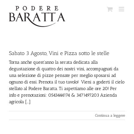
Salta
al
contenuto
Sabato 3 Agosto, Vini e Pizza sotto le stelle
Torna anche quest'anno la serata dedicata alla
degustazione di quattro dei nostri vini, accompagnati da
una selezione di pizze pensate per meglio sposarsi ad
ognuno di essi. Prenota il tuo tavolo! Vieni a goderti il cielo
stellato al Podere Baratta. Ti aspettiamo alle ore 20! Per
info e prenotazioni: 0543444174 & 3471497203 Azienda
agricola [...]
Continua a leggere