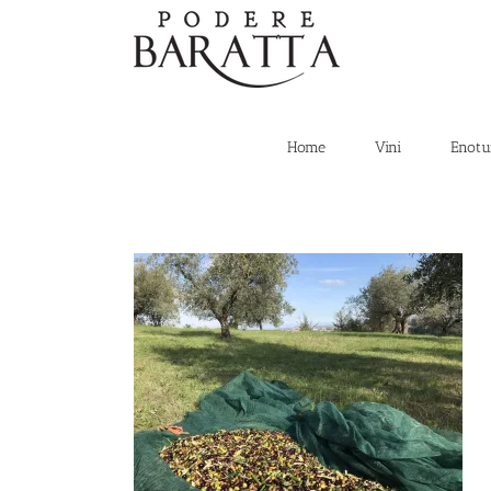
Salta
al
contenuto
Home
Vini
Enotu