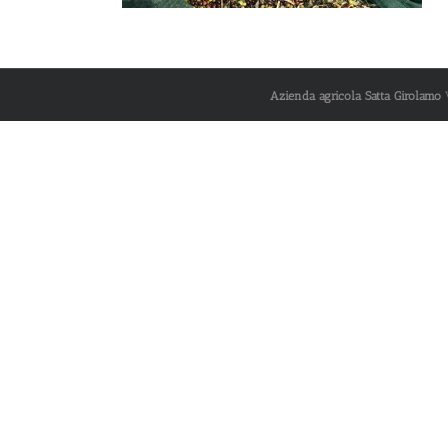
Azienda agricola Satta Girolamo