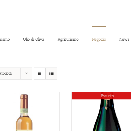
rismo
Olio di Oliva
Agriturismo
Negozio
News
Prodotti
Esaurito