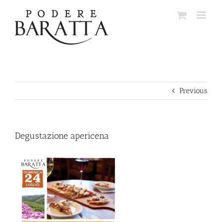
Skip
to
content
Previous
Degustazione apericena