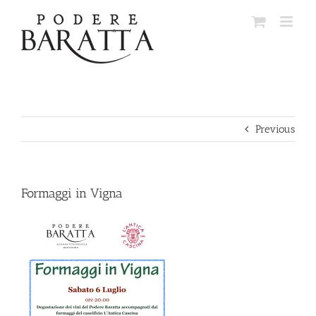
Skip
to
content
Previous
Formaggi in Vigna