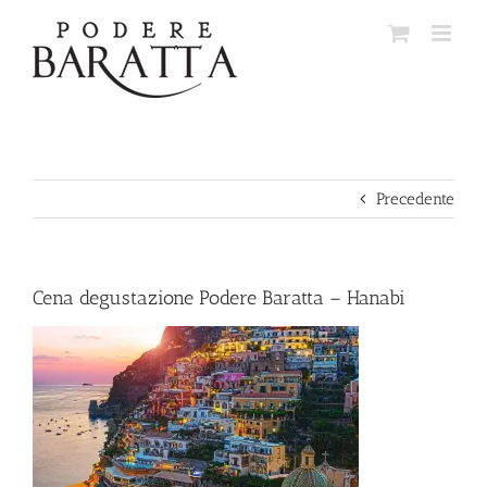
Salta
al
contenuto
Precedente
Cena degustazione Podere Baratta – Hanabi