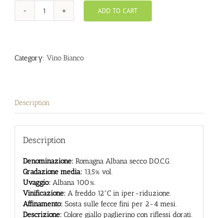
ADD TO CART
Nora
quantity
Category:
Vino Bianco
Description
Description
Denominazione:
Romagna Albana secco D.O.C.G.
Gradazione media:
13,5% vol.
Uvaggio:
Albana 100%.
Vinificazione:
A freddo 12°C in iper-riduzione.
Affinamento:
Sosta sulle fecce fini per 2-4 mesi.
Descrizione:
Colore giallo paglierino con riflessi dorati.