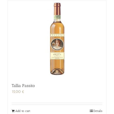
Tallìa Passito
15,00
€
Add to cart
Details