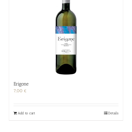
Erigone
7,00
€
Add to cart
Details