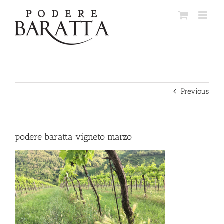
Skip
to
content
Previous
podere baratta vigneto marzo