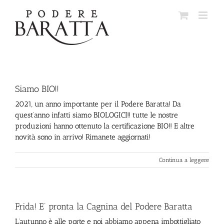
Salta
al
contenuto
Siamo BIO!!
2021, un anno importante per il Podere Baratta! Da
quest’anno infatti siamo BIOLOGICI!! tutte le nostre
produzioni hanno ottenuto la certificazione BIO!! E altre
novità sono in arrivo! Rimanete aggiornati!
Continua a leggere
Frida! E’ pronta la Cagnina del Podere Baratta
L’autunno è alle porte e noi abbiamo appena imbottigliato