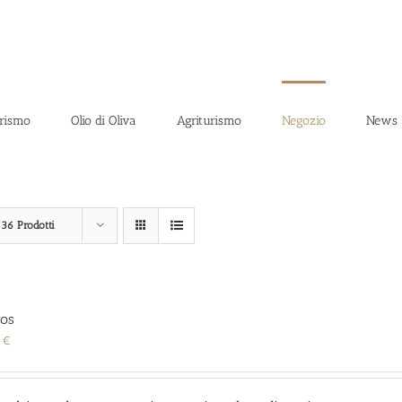
rismo
Olio di Oliva
Agriturismo
Negozio
News
a
36 Prodotti
ros
0
€