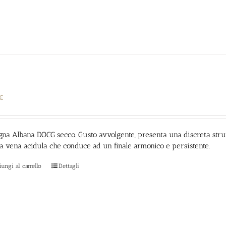
€
na Albana DOCG secco. Gusto avvolgente, presenta una discreta
stru
a vena acidula che conduce ad un finale armonico e persistente.
ungi al carrello
Dettagli