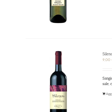
Silen
9,00
Sangio
sale, 
Aggi