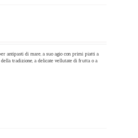
r antipasti di mare, a suo agio con primi piatti a
ella tradizione, a delicate vellutate di frutta o a