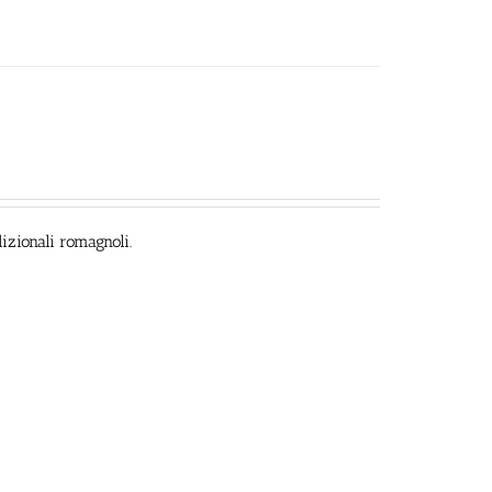
izionali romagnoli.