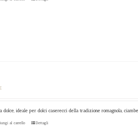
€
 dolce, ideale per dolci caserecci della tradizione romagnola, ciambell
ungi al carrello
Dettagli