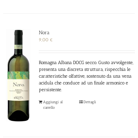
Nora
9,00
€
Romagna Albana DOCG secco. Gusto avvolgente,
presenta una discreta
struttura, rispecchia le
caratteristiche olfattive, sostenuto da una vena
acidula che conduce ad un finale armonico e
persistente.
Aggiungi al
Dettagli
carrello