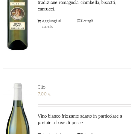
tradizione romagnola, ciambella, biscotti,
cantucci.
Aggiungi al
Dettagli
carrello
Clio
7,00
€
Vino bianco frizzante adatto in particolare a
portate a base di pesce.