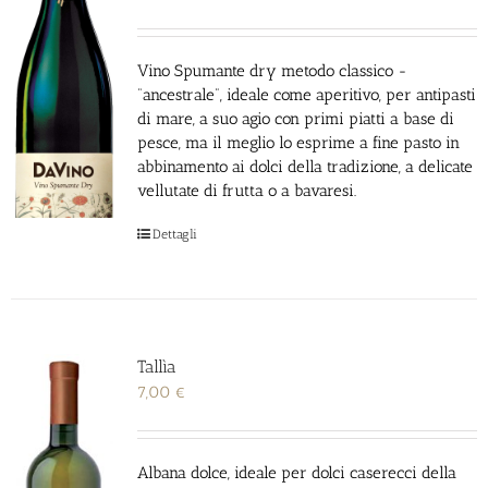
Vino Spumante dry metodo classico -
“ancestrale”, ideale come aperitivo, per antipasti
di mare, a suo agio con primi piatti a base di
pesce, ma il meglio lo esprime a fine pasto in
abbinamento ai dolci della tradizione, a delicate
vellutate di frutta o a bavaresi.
Dettagli
Tallìa
7,00
€
Albana dolce, ideale per dolci caserecci della