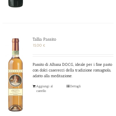
Tallìa Passito
15,00
€
Passito di Albana D.O.C.G., ideale per i fine pasto
con dolci caserecci della tradizione romagnola,
adatto alla meditazione.
Aggiungi al
Dettagli
carrello