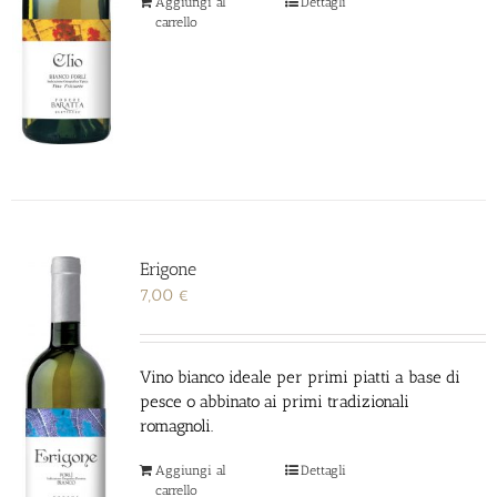
Aggiungi al
Dettagli
carrello
Erigone
7,00
€
Vino bianco ideale per primi piatti a base di
pesce o abbinato ai primi tradizionali
romagnoli.
Aggiungi al
Dettagli
carrello