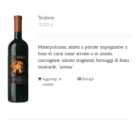
Teukros
12,00
€
Montepulciano, adatto a portate impegnative a
base di carni rosse arrosto o in umido,
cacciagione, salumi stagionati, formaggi di fossa ,
mostarde, “savour”.
Aggiungi al
Dettagli
carrello